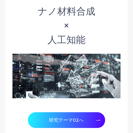
ナノ材料合成
×
人工知能
研究テーマ02へ