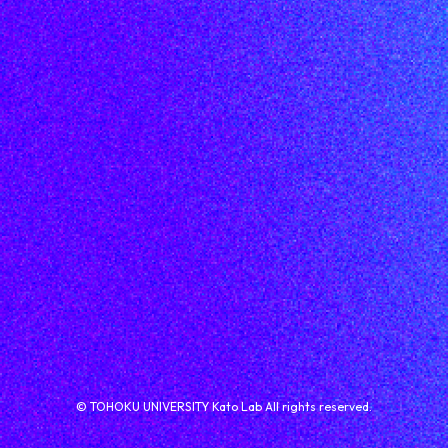
©︎ TOHOKU UNIVERSITY Kato Lab All rights reserved.