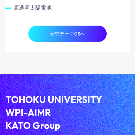
高透明太陽電池
研究テーマ03へ
TOHOKU UNIVERSITY
WPI-AIMR
KATO Group