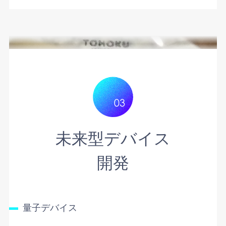
未来型デバイス
開発
量子デバイス