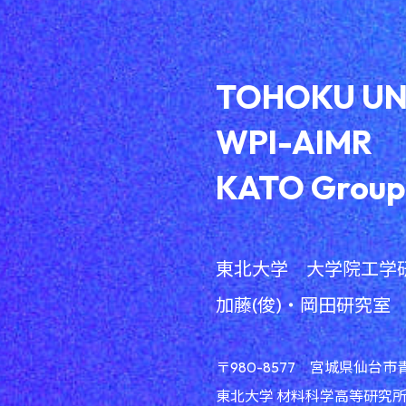
TOHOKU UN
WPI-AIMR
KATO Group
東北大学 大学院工学
加藤(俊)・岡田研究室
〒980-8577 宮城県仙台市
東北大学 材料科学高等研究所(A