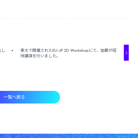
生し
東大で開催されたEU-JP 2D Workshopにて、加藤が招
待講演を行いました。
一覧へ戻る