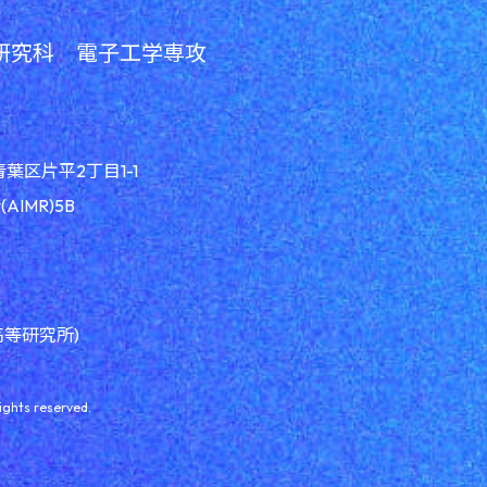
研究科 電子工学専攻
青葉区片平2丁目1-1
IMR)5B
高等研究所)
ights reserved.