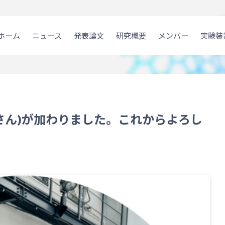
ホーム
ニュース
発表論文
研究概要
メンバー
実験装
henさん)が加わりました。これからよろし