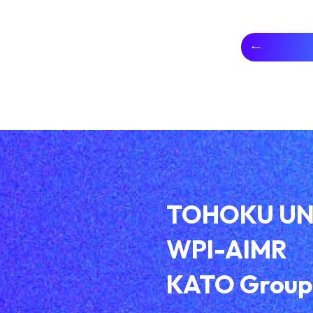
TOHOKU UN
WPI-AIMR
KATO Group