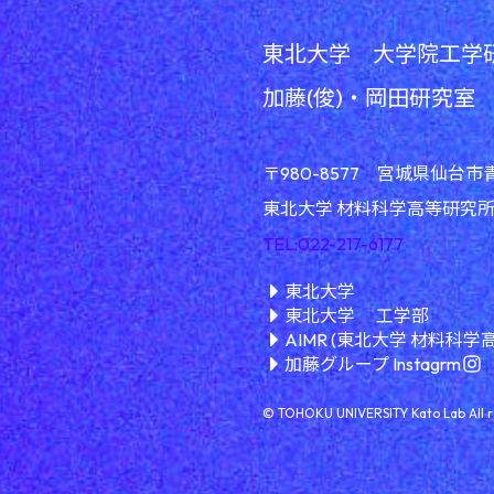
東北大学 大学院工学
加藤(俊)・岡田研究室
〒980-8577 宮城県仙台市
東北大学 材料科学高等研究所(A
TEL:022-217-6177
東北大学
東北大学 工学部
AIMR (東北大学 材料科学
加藤グループ Instagrm
©︎ TOHOKU UNIVERSITY Kato Lab All r