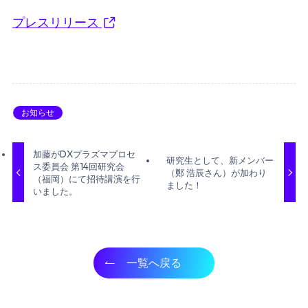
プレスリリース
お知らせ
加藤がDXプラズマプロセ
研究生として、新メンバー
ス委員会 第14回研究会
（鄭 浩辰さん）が加わり
（福岡）にて招待講演を行
ました！
いました。
一覧へ戻る