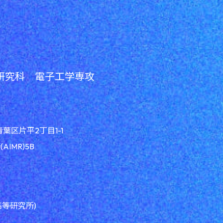
研究科 電子工学専攻
青葉区片平2丁目1-1
IMR)5B
高等研究所)