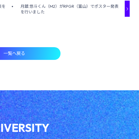
表を
月舘 悠斗くん（M2）がRPGR（富山）でポスター発表
を行いました
一覧へ戻る
IVERSITY