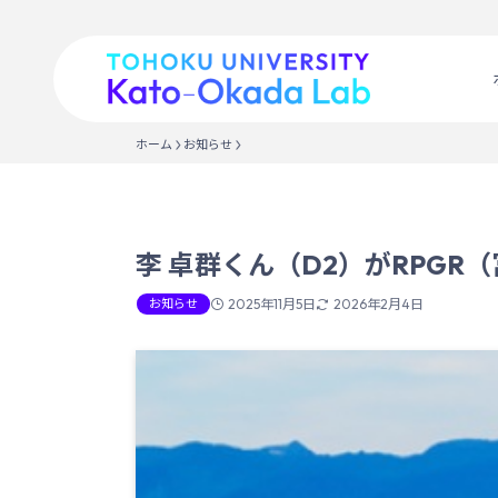
ホーム
お知らせ
李 卓群くん（D2）がRPG
お知らせ
2025年11月5日
2026年2月4日