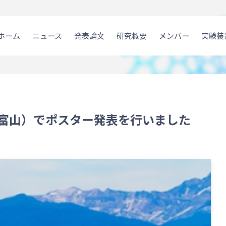
ホーム
ニュース
発表論文
研究概要
メンバー
実験装
R（富山）でポスター発表を行いました